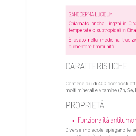
GANODERMA LUCIDUM
Chiamato anche Lingzhi in Cin
temperate o subtropicali in Cin
È usato nella medicina tradizio
aumentare l'immunità.
CARATTERISTICHE
Contiene più di 400 composti attivi 
molti minerali e vitamine (Zn, Se, P
PROPRIETÀ
Funzionalità antitumora
Diverse molecole spiegano le sue