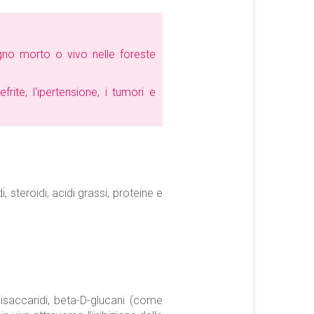
gno morto o vivo nelle foreste
rite, l'ipertensione, i tumori e
i, steroidi, acidi grassi, proteine e
lisaccaridi, beta-D-glucani (come