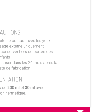
AUTIONS
viter le contact avec les yeux
sage externe uniquement
 conserver hors de portée des
nfants
 utiliser dans les 24 mois après la
ate de fabrication
ENTATION
s de
200 ml
et
30 ml
avec
on hermétique.