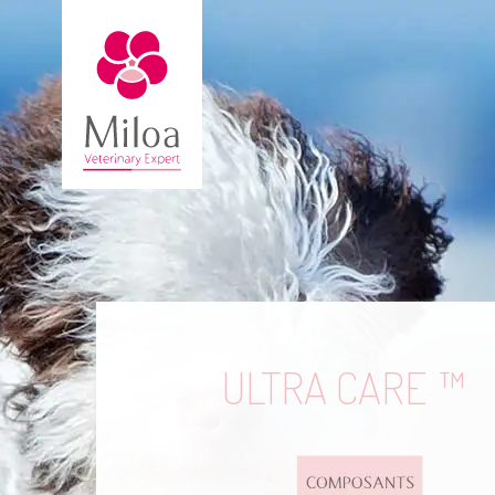
ULTRA CARE
TM