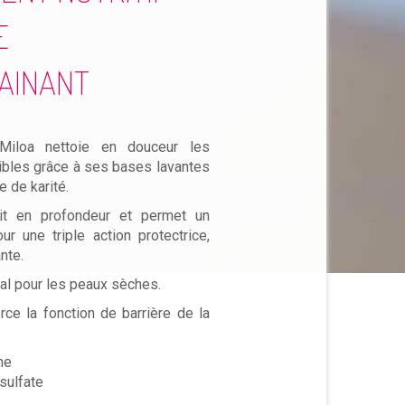
E
GAINANT
Miloa nettoie en douceur les
ibles grâce à ses bases lavantes
e de karité.
rit en profondeur et permet un
r une triple action protectrice,
nte.
éal pour les peaux sèches.
rce la fonction de barrière de la
ne
sulfate