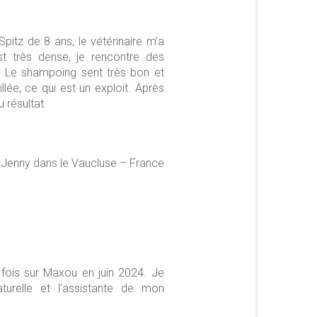
pitz de 8 ans, le vétérinaire m’a
t très dense, je rencontre des
in. Le shampoing sent très bon et
llée, ce qui est un exploit. Après
u résultat.
Jenny dans le Vaucluse – France
 fois sur Maxou en juin 2024. Je
turelle et l’assistante de mon