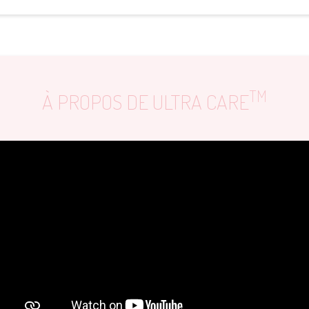
TM
À PROPOS DE ULTRA CARE