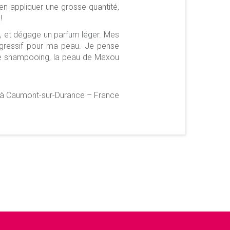
'en appliquer une grosse quantité,
!
ux, et dégage un parfum léger. Mes
 agressif pour ma peau. Je pense
 le shampooing, la peau de Maxou
e à Caumont-sur-Durance – France