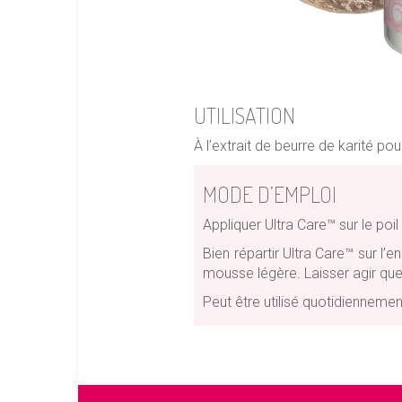
UTILISATION
À l’extrait de beurre de karité 
MODE D’EMPLOI
Appliquer Ultra Care™ sur le poil
Bien répartir Ultra Care™ sur l’
mousse légère. Laisser agir q
Peut être utilisé quotidienneme