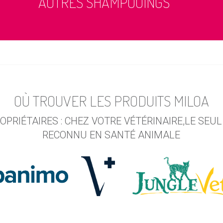
AUTRES SHAMPOOINGS
OÙ TROUVER LES PRODUITS MILOA
OPRIÉTAIRES : CHEZ VOTRE VÉTÉRINAIRE,LE SEUL
RECONNU EN SANTÉ ANIMALE