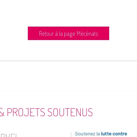
Retour à la page Mécénats
 & PROJETS SOUTENUS
DVEL