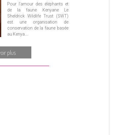
Pour l’amour des éléphants et
de la faune Kenyane Le
Sheldrick Wildlife Trust (SWT)
est une organisation de
conservation de la faune basée
au Kenya....
oir plus