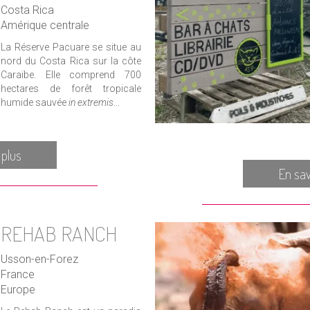
Costa Rica
Amérique centrale
La Réserve Pacuare se situe au
nord du Costa Rica sur la côte
Caraïbe. Elle comprend 700
hectares de forêt tropicale
humide sauvée
in extremis
...
 plus
En sav
REHAB RANCH
Usson-en-Forez
France
Europe