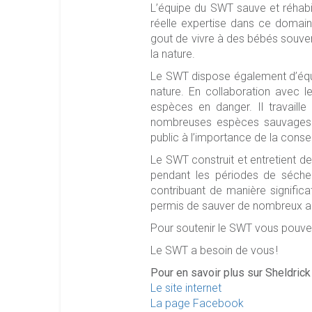
L’équipe du SWT sauve et réhabi
réelle expertise dans ce domai
gout de vivre à des bébés souvent
la nature.
Le SWT dispose également d’équi
nature. En collaboration avec l
espèces en danger. Il travaille 
nombreuses espèces sauvages. 
public à l’importance de la conser
Le SWT construit et entretient d
pendant les périodes de sécher
contribuant de manière signific
permis de sauver de nombreux aut
Pour soutenir le SWT vous pouvez
Le SWT a besoin de vous !
Pour en savoir plus sur Sheldrick 
Le site internet
La page Facebook