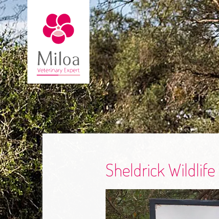
Sheldrick Wildlife