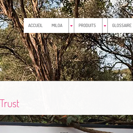
ACCUEIL
MILOA
PRODUITS
GLOSSAIRE
 Trust