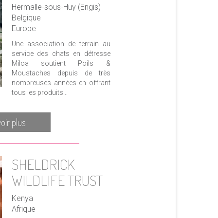
Hermalle-sous-Huy (Engis)
Belgique
Europe
Une association de terrain au
service des chats en détresse
Miloa soutient Poils &
Moustaches depuis de très
nombreuses années en offrant
tous les produits...
oir plus
SHELDRICK
WILDLIFE TRUST
Kenya
Afrique