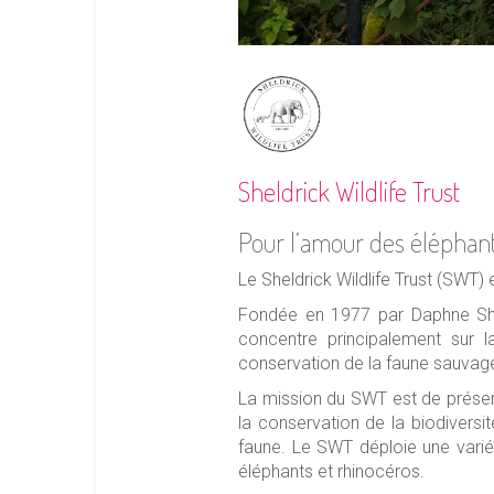
Sheldrick Wildlife Trust
Pour l’amour des éléphant
Le Sheldrick Wildlife Trust (SWT
Fondée en 1977 par Daphne She
concentre principalement sur la
conservation de la faune sauvage
La mission du SWT est de préserv
la conservation de la biodiversi
faune. Le SWT déploie une varié
éléphants et rhinocéros.