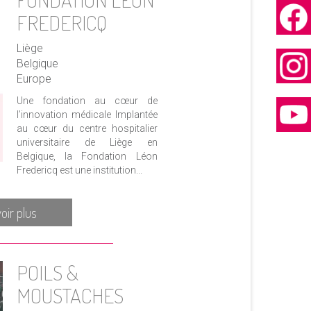
FREDERICQ
Liège
Belgique
Europe
Une fondation au cœur de
l’innovation médicale Implantée
au cœur du centre hospitalier
universitaire de Liège en
Belgique, la Fondation Léon
Fredericq est une institution...
oir plus
POILS &
MOUSTACHES