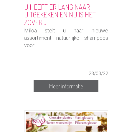
U HEEFT ER LANG NAAR
UITGEKEKEN EN NU IS HET
ZOVER…
Miloa stelt u haar nieuwe
assortiment natuurlijke shampoos
voor.
28/03/22
Meer informatie