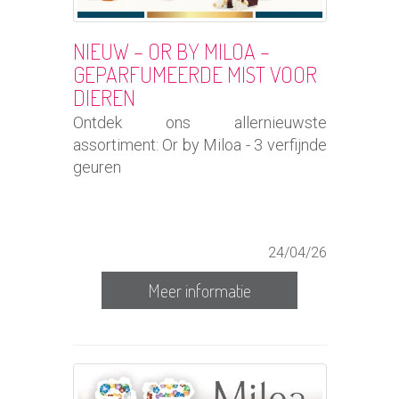
NIEUW – OR BY MILOA –
GEPARFUMEERDE MIST VOOR
DIEREN
Ontdek ons allernieuwste
assortiment: Or by Miloa - 3 verfijnde
geuren
24/04/26
Meer informatie