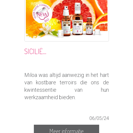
SICILIË...
Miloa was altijd aanwezig in het hart
van kostbare terroirs die ons de
kwintessentie van hun
werkzaamheid bieden.
06/05/24
Meer informatie