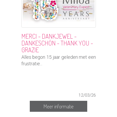
MERCI - DANKJEWEL -
DANKESCHÖN - THANK YOU -
GRAZIE
Alles begon 15 jaar geleden met een
frustratie...
12/03/26
Meer informatie