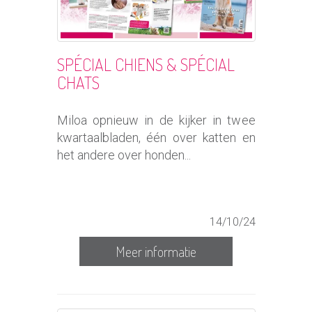
SPÉCIAL CHIENS & SPÉCIAL
CHATS
Miloa opnieuw in de kijker in twee
kwartaalbladen, één over katten en
het andere over honden...
14/10/24
Meer informatie