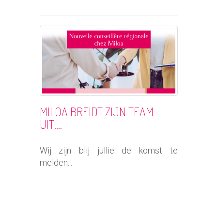
MILOA BREIDT ZIJN TEAM
UIT!...
Wij zijn blij jullie de komst te
melden...