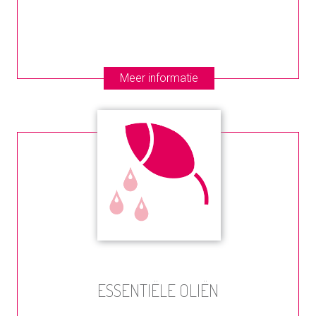
Meer informatie
ESSENTIËLE OLIËN