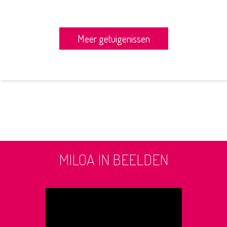
Meer getuigenissen
MILOA IN BEELDEN