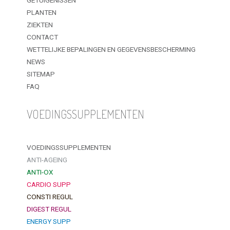
GETUIGENISSEN
PLANTEN
ZIEKTEN
CONTACT
WETTELIJKE BEPALINGEN EN GEGEVENSBESCHERMING
NEWS
SITEMAP
FAQ
VOEDINGSSUPPLEMENTEN
VOEDINGSSUPPLEMENTEN
ANTI-AGEING
ANTI-OX
CARDIO SUPP
CONSTI REGUL
DIGEST REGUL
ENERGY SUPP