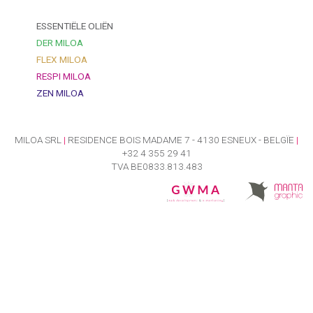
ESSENTIËLE OLIËN
DER MILOA
FLEX MILOA
RESPI MILOA
ZEN MILOA
MILOA SRL
|
RESIDENCE BOIS MADAME 7 - 4130 ESNEUX - BELGÏE
|
+32 4 355 29 41
TVA BE0833.813.483