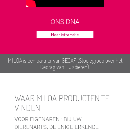
ONS DNA
Meer informatie
MILOA is een partner van GECAF (Studiegroep over het
Gedrag van Huisdieren).
WAAR MILOA PRODUCTEN TE
VINDEN
VOOR EIGENAREN : BIJ UW
DIERENARTS, DE ENIGE ERKENDE