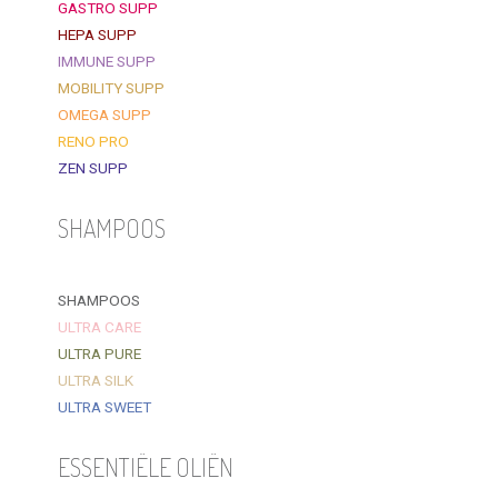
GASTRO SUPP
HEPA SUPP
IMMUNE SUPP
MOBILITY SUPP
OMEGA SUPP
RENO PRO
ZEN SUPP
SHAMPOOS
SHAMPOOS
ULTRA CARE
ULTRA PURE
ULTRA SILK
ULTRA SWEET
ESSENTIËLE OLIËN