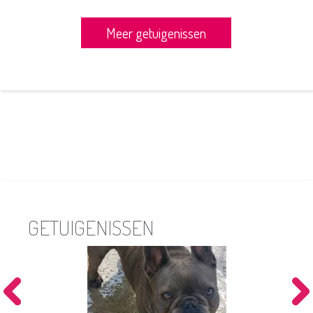
Meer getuigenissen
GETUIGENISSEN