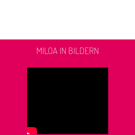
MILOA IN BILDERN