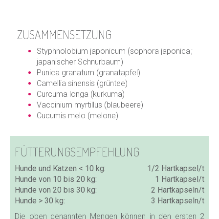
ZUSAMMENSETZUNG
Styphnolobium japonicum (sophora japonica ;
japanischer Schnurbaum)
Punica granatum (granatapfel)
Camellia sinensis (grüntee)
Curcuma longa (kurkuma)
Vaccinium myrtillus (blaubeere)
Cucumis melo (melone)
FÜTTERUNGSEMPFEHLUNG
Hunde und Katzen < 10 kg:
1/2 Hartkapsel/t
Hunde von 10 bis 20 kg:
1 Hartkapsel/t
Hunde von 20 bis 30 kg:
2 Hartkapseln/t
Hunde > 30 kg:
3 Hartkapseln/t
Die oben genannten Mengen können in den ersten 2