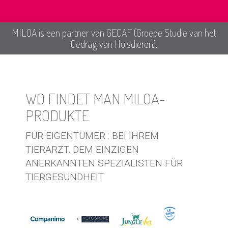
MILOA is een partner van GECAF (Groepe Studie van het
Gedrag van Huisdieren).
WO FINDET MAN MILOA-
PRODUKTE
FÜR EIGENTÜMER : BEI IHREM
TIERARZT, DEM EINZIGEN
ANERKANNTEN SPEZIALISTEN FÜR
TIERGESUNDHEIT