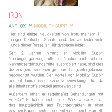
IRON
TM
TM
ANTI-OX
MOBILITY SUPP
Hier sind einige Neuigkeiten von Iron, meinem 11-
jährigen Deutschen Schäferhund, der, wie leider viele
Hunde dieser Rasse, an Hüftdysplasie leidet...
Seit 2 Jahren nimmt er Mobility Supp™
Nahrungsergänzungsmittel ein. Nachdem ich mehrere
Nahrungsergänzungsmittel ausprobiert habe, sind dies
die einzigen, bei denen greifbare Langzeitergebnisse
beobachtet wurden. Der Vorteil von Mobility Supp™
besteht darin, dass es keine Nebenwirkungen hat, da
alle Inhaltsstoffe speziell ausgewählt sind.
Außerdem erhält er regelmäßig Behandlungen mit
Anti-Ox™. Es handelt sich um ein Wirkstoffkonzentrat,
das hauptsächlich aus Fruchtextrakten in einer
einzigen Kapsel besteht und Entzündungen bekämpft.