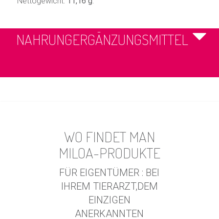
Nettogewicht:
11,16 g
.
NAHRUNGERGÄNZUNGSMITTEL
WO FINDET MAN
MILOA-PRODUKTE
FÜR EIGENTÜMER : BEI
IHREM TIERARZT,DEM
EINZIGEN
ANERKANNTEN