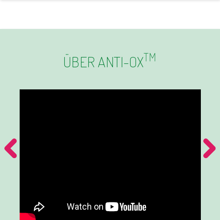
TM
ÜBER ANTI-OX