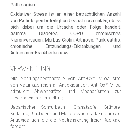
Pathologien.
Oxidativer Stress ist an einer beträchtlichen Anzahl
von Pathologien beteiligt und es ist noch unklar, ob es
sich dabei um die Ursache oder Folge handelt:
Asthma, Diabetes, COPD, chronisches
Nierenversagen, Morbus Crohn, Arthrose, Pankreatitis,
chronische Entzündungs-Erkrankungen und
Autoimmun-Krankheiten usw.
VERWENDUNG
Alle Nahrungsbestandteile von Anti-Ox™ Miloa sind
von Natur aus reich an Antioxidantien. Anti-Ox™ Miloa
stimuliert Abwehrkräfte und Mechanismen zur
Gewebewiederherstellung.
Japanischer Schnurbaum, Granatapfel, Grüntee,
Kurkuma, Blaubeere und Melone sind starke natürliche
Antioxidantien, die die Neutralisierung freier Radikale
fördern.