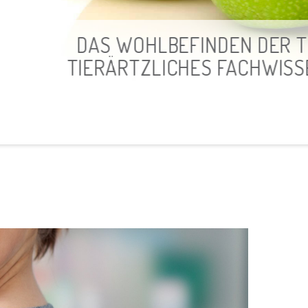
NSERER PRIORITÄTEN.
EN DIENEN ALS MITTEL.