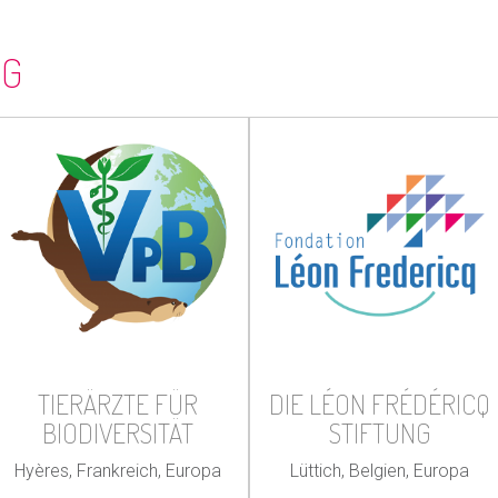
NG
TIERÄRZTE FÜR
DIE LÉON FRÉDÉRICQ
BIODIVERSITÄT
STIFTUNG
Hyères, Frankreich, Europa
Lüttich, Belgien, Europa