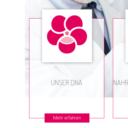
UNSER DNA
NAHR
Mehr erfahren