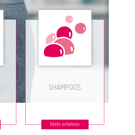
E
SHAMPOOS
Mehr erfahren