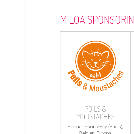
MILOA SPONSORI
POILS &
MOUSTACHES
Hermalle-sous-Huy (Engis),
Belgien, Europa