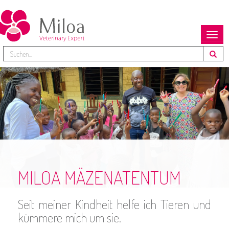
Toggl
navig
MILOA MÄZENATENTUM
Seit meiner Kindheit helfe ich Tieren und
kümmere mich um sie.