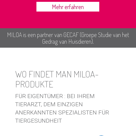
Mehr erfahren
MILOA is een partner van GECAF (Groepe Studie van het
Gedrag van Huisdieren).
WO FINDET MAN MILOA-
PRODUKTE
FÜR EIGENTÜMER : BEI IHREM
TIERARZT, DEM EINZIGEN
ANERKANNTEN SPEZIALISTEN FÜR
TIERGESUNDHEIT