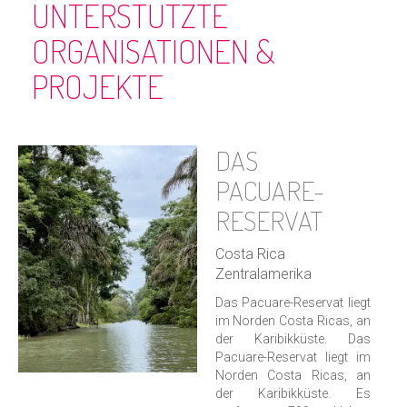
UNTERSTÜTZTE
ORGANISATIONEN &
PROJEKTE
DAS
PACUARE-
RESERVAT
Costa Rica
Zentralamerika
Das Pacuare-Reservat liegt
im Norden Costa Ricas, an
der Karibikküste. Das
Pacuare-Reservat liegt im
Norden Costa Ricas, an
der Karibikküste. Es