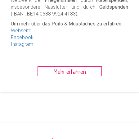
Netzwerk der
Pflegefamilien
, durch
Futterspenden
,
insbesondere Nassfutter, und durch
Geldspenden
(IBAN : BE14 0688 9924 4183).
Um mehr über das Poils & Moustaches zu erfahren:
Webseite
Facebook
Instagram
Mehr erfahren