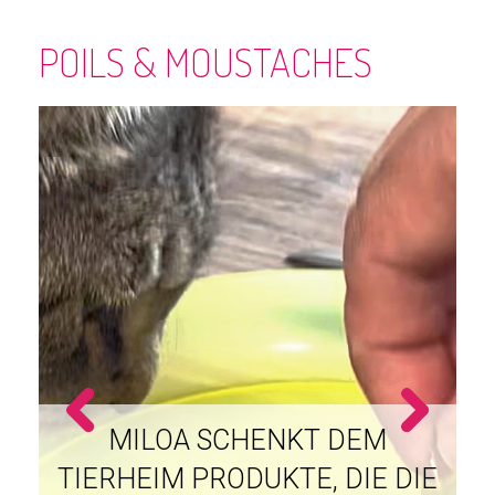
POILS & MOUSTACHES
ES IST ZEIT FÜR EINE
LECKERE MAHLZEIT IM