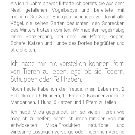
Als ich 4 Jahre alt war, fütterte ich bereits die aus dem
Nest gefallenen Vogelbabys und bereitete mit
meinem Großvater Energiemischungen zu, damit alle
Vögel, die seinen Garten besuchten, den Schrecken
des Winters trotzen konnten. Wir machten regelmäßig
einen Spaziergang, bei dem wir Pferde, Ziegen,
Schafe, Katzen und Hunde des Dorfes begrüßten und
streichelten.
Ich hätte mir nie vorstellen können, fern
von Tieren zu leben, egal ob sie Federn,
Schuppen oder Fell haben.
Noch heute habe ich die Freude, mein Leben mit 2
Schildkröten, 6 Hühnern, 11 Enten, 2 Kanarienvögeln, 2
Mandarinen, 1 Hund, 6 Katzen und 1 Pferd zu teilen.
Ich habe Miloa gegründet, um so vielen Tieren wie
möglich zu helfen, indem ich ihnen mit den von mir
entwickelten Miloa-Produkten natürliche und
wirksame Lösungen versorge oder indem ich Vereine