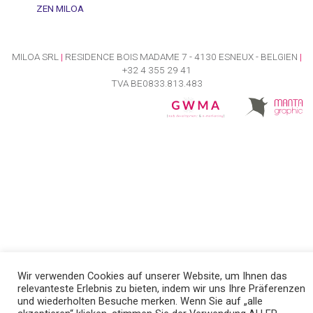
ZEN MILOA
MILOA SRL
|
RESIDENCE BOIS MADAME 7 - 4130 ESNEUX - BELGIEN
|
+32 4 355 29 41
TVA BE0833.813.483
Wir verwenden Cookies auf unserer Website, um Ihnen das
relevanteste Erlebnis zu bieten, indem wir uns Ihre Präferenzen
und wiederholten Besuche merken. Wenn Sie auf „alle