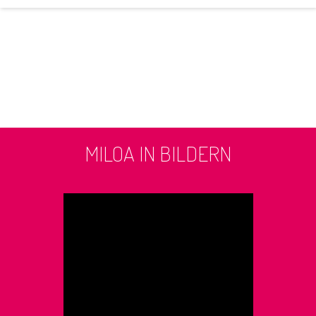
MILOA IN BILDERN