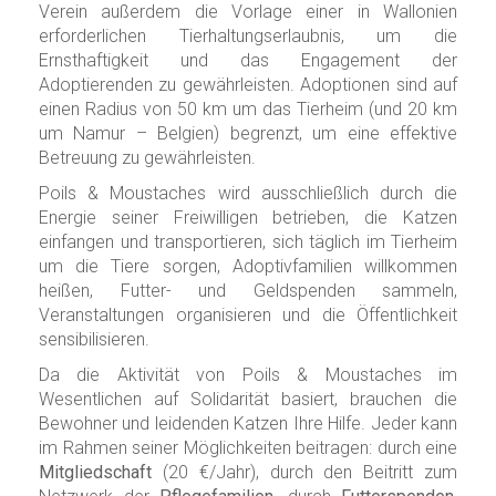
Verein außerdem die Vorlage einer in Wallonien
erforderlichen Tierhaltungserlaubnis, um die
Ernsthaftigkeit und das Engagement der
Adoptierenden zu gewährleisten. Adoptionen sind auf
einen Radius von 50 km um das Tierheim (und 20 km
um Namur – Belgien) begrenzt, um eine effektive
Betreuung zu gewährleisten.
Poils & Moustaches wird ausschließlich durch die
Energie seiner Freiwilligen betrieben, die Katzen
einfangen und transportieren, sich täglich im Tierheim
um die Tiere sorgen, Adoptivfamilien willkommen
heißen, Futter- und Geldspenden sammeln,
Veranstaltungen organisieren und die Öffentlichkeit
sensibilisieren.
Da die Aktivität von Poils & Moustaches im
Wesentlichen auf Solidarität basiert, brauchen die
Bewohner und leidenden Katzen Ihre Hilfe. Jeder kann
im Rahmen seiner Möglichkeiten beitragen: durch eine
Mitgliedschaft
(20 €/Jahr), durch den Beitritt zum