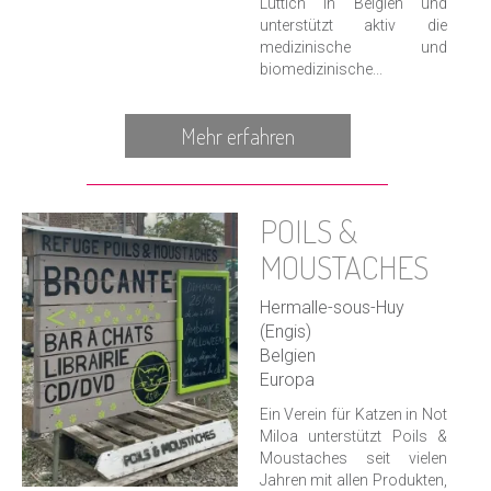
Lüttich in Belgien und
unterstützt aktiv die
medizinische und
biomedizinische...
Mehr erfahren
POILS &
MOUSTACHES
Hermalle-sous-Huy
(Engis)
Belgien
Europa
Ein Verein für Katzen in Not
Miloa unterstützt Poils &
Moustaches seit vielen
Jahren mit allen Produkten,