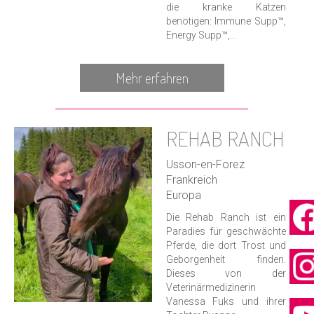
die kranke Katzen
benötigen: Immune Supp™,
Energy Supp™,...
Mehr erfahren
REHAB RANCH
Usson-en-Forez
Frankreich
Europa
Die Rehab Ranch ist ein
Paradies für geschwächte
Pferde, die dort Trost und
Geborgenheit finden.
Dieses von der
Veterinärmedizinerin
Vanessa Fuks und ihrer