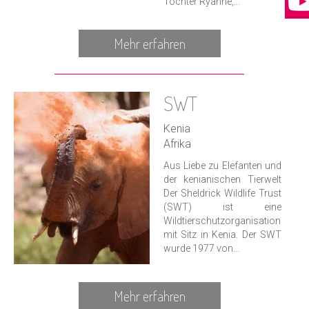
Tochter Ryanne,...
Mehr erfahren
SWT
Kenia
Afrika
Aus Liebe zu Elefanten und
der kenianischen Tierwelt
Der Sheldrick Wildlife Trust
(SWT) ist eine
Wildtierschutzorganisation
mit Sitz in Kenia. Der SWT
wurde 1977 von...
Mehr erfahren