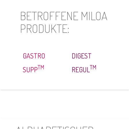
BETROFFENE MILOA
PRODUKTE:
GASTRO
DIGEST
TM
TM
SUPP
REGUL