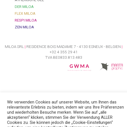
DER MILOA
FLEX MILOA
RESPI MILOA
ZEN MILOA
MILOA SRL
|
RESIDENCE BOIS MADAME 7 - 4130 ESNEUX - BELGIEN
|
+32 4 355 29 41
TVA BE0833.813.483
Wir verwenden Cookies auf unserer Website, um Ihnen das
relevanteste Erlebnis zu bieten, indem wir uns Ihre Präferenzen
und wiederholten Besuche merken. Wenn Sie auf „alle
akzeptieren“ klicken, stimmen Sie der Verwendung ALLER
Cookies zu. Sie können jedoch die „Cookie-Einstellungen“