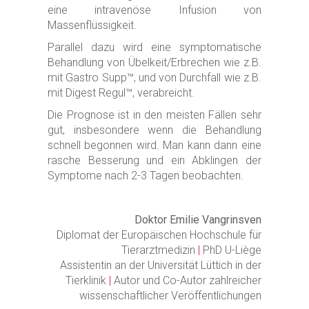
eine intravenöse Infusion von
Massenflüssigkeit.
Parallel dazu wird eine symptomatische
Behandlung von Übelkeit/Erbrechen wie z.B.
mit Gastro Supp™, und von Durchfall wie z.B.
mit Digest Regul™, verabreicht.
Die Prognose ist in den meisten Fällen sehr
gut, insbesondere wenn die Behandlung
schnell begonnen wird. Man kann dann eine
rasche Besserung und ein Abklingen der
Symptome nach 2-3 Tagen beobachten.
Doktor Emilie Vangrinsven
Diplomat der Europäischen Hochschule für
Tierarztmedizin
|
PhD U-Liège
Assistentin an der Universität Lüttich in der
Tierklinik
|
Autor und Co-Autor zahlreicher
wissenschaftlicher Veröffentlichungen