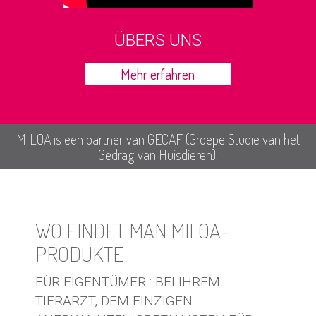
ÜBERS UNS
Mehr erfahren
MILOA is een partner van GECAF (Groepe Studie van het
Gedrag van Huisdieren).
WO FINDET MAN MILOA-
PRODUKTE
FÜR EIGENTÜMER : BEI IHREM
TIERARZT, DEM EINZIGEN