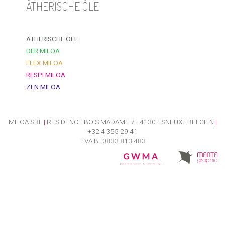
ÄTHERISCHE ÖLE
ÄTHERISCHE ÖLE
DER MILOA
FLEX MILOA
RESPI MILOA
ZEN MILOA
MILOA SRL
|
RESIDENCE BOIS MADAME 7 - 4130 ESNEUX - BELGIEN
|
+32 4 355 29 41
TVA BE0833.813.483