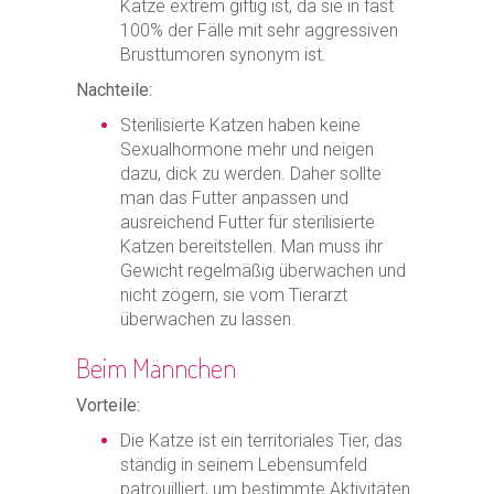
Katze extrem giftig ist, da sie in fast
100% der Fälle mit sehr aggressiven
Brusttumoren synonym ist.
Nachteile:
Sterilisierte Katzen haben keine
Sexualhormone mehr und neigen
dazu, dick zu werden. Daher sollte
man das Futter anpassen und
ausreichend Futter für sterilisierte
Katzen bereitstellen. Man muss ihr
Gewicht regelmäßig überwachen und
nicht zögern, sie vom Tierarzt
überwachen zu lassen.
Beim Männchen
Vorteile:
Die Katze ist ein territoriales Tier, das
ständig in seinem Lebensumfeld
patrouilliert, um bestimmte Aktivitäten