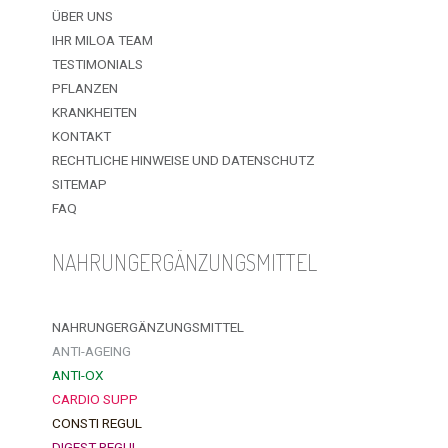
ÜBER UNS
IHR MILOA TEAM
TESTIMONIALS
PFLANZEN
KRANKHEITEN
KONTAKT
RECHTLICHE HINWEISE UND DATENSCHUTZ
SITEMAP
FAQ
NAHRUNGERGÄNZUNGSMITTEL
NAHRUNGERGÄNZUNGSMITTEL
ANTI-AGEING
ANTI-OX
CARDIO SUPP
CONSTI REGUL
DIGEST REGUL