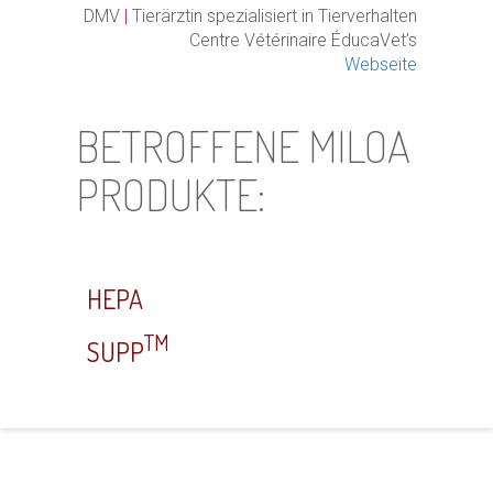
DMV
|
Tierärztin spezialisiert in Tierverhalten
Centre Vétérinaire ÉducaVet’s
Webseite
BETROFFENE MILOA
PRODUKTE:
HEPA
TM
SUPP