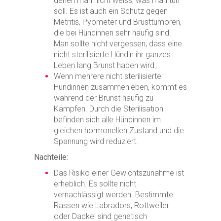
denen man nicht weiss, was man tun
soll. Es ist auch ein Schutz gegen
Metritis, Pyometer und Brusttumoren,
die bei Hündinnen sehr häufig sind.
Man sollte nicht vergessen, dass eine
nicht sterilisierte Hündin ihr ganzes
Leben lang Brunst haben wird ;
Wenn mehrere nicht sterilisierte
Hündinnen zusammenleben, kommt es
während der Brunst häufig zu
Kämpfen. Durch die Sterilisation
befinden sich alle Hündinnen im
gleichen hormonellen Zustand und die
Spannung wird reduziert.
Nachteile:
Das Risiko einer Gewichtszunahme ist
erheblich. Es sollte nicht
vernachlässigt werden. Bestimmte
Rassen wie Labradors, Rottweiler
oder Dackel sind genetisch