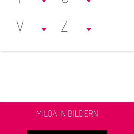
V
Z
MILOA IN BILDERN