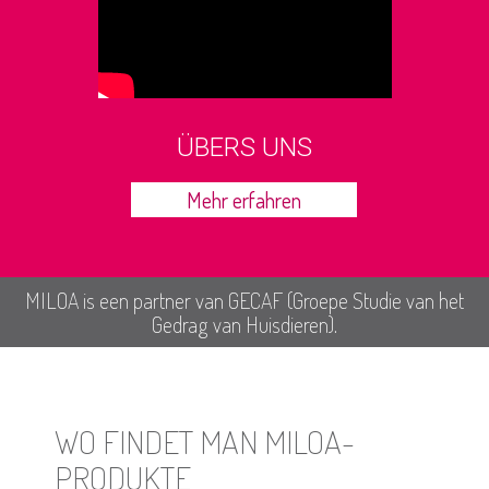
ÜBERS UNS
Mehr erfahren
MILOA is een partner van GECAF (Groepe Studie van het
Gedrag van Huisdieren).
WO FINDET MAN MILOA-
PRODUKTE