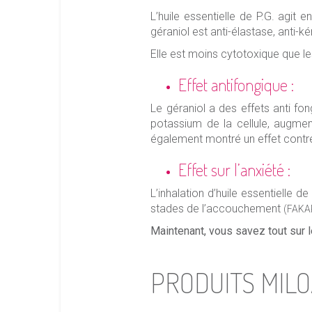
L’huile essentielle de P.G. agit 
géraniol est anti-élastase, anti-k
Elle est moins cytotoxique que le
Effet antifongique :
Le géraniol a des effets anti f
potassium de la cellule, augme
également montré un effet cont
Effet sur l’anxiété :
L’inhalation d’huile essentielle 
stades de l’accouchement
(FAKAR
Maintenant, vous savez tout sur l
PRODUITS MILO