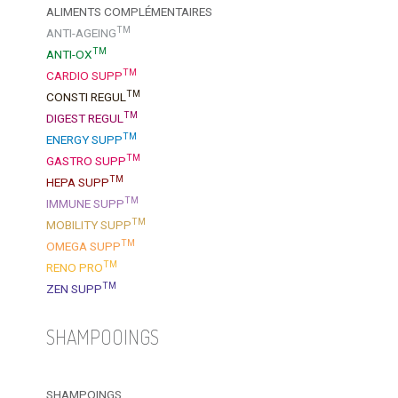
ALIMENTS COMPLÉMENTAIRES
TM
ANTI-AGEING
TM
ANTI-OX
TM
CARDIO SUPP
TM
CONSTI REGUL
TM
DIGEST REGUL
TM
ENERGY SUPP
TM
GASTRO SUPP
TM
HEPA SUPP
TM
IMMUNE SUPP
TM
MOBILITY SUPP
TM
OMEGA SUPP
TM
RENO PRO
TM
ZEN SUPP
SHAMPOOINGS
SHAMPOINGS