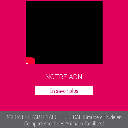
NOTRE ADN
En savoir plus
MILOA EST PARTENAIRE DU GECAF (Groupe d'Étude en
Comportement des Animaux Familiers)