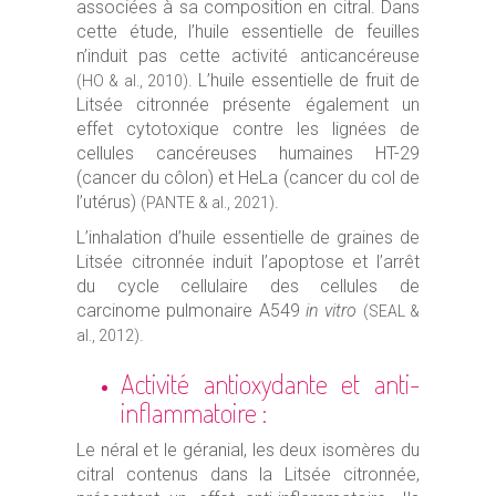
associées à sa composition en citral. Dans
cette étude, l’huile essentielle de feuilles
n’induit pas cette activité anticancéreuse
. L’huile essentielle de fruit de
(HO & al., 2010)
Litsée citronnée présente également un
effet cytotoxique contre les lignées de
cellules cancéreuses humaines HT-29
(cancer du côlon) et HeLa (cancer du col de
l’utérus)
.
(PANTE & al., 2021)
L’inhalation d’huile essentielle de graines de
Litsée citronnée induit l’apoptose et l’arrêt
du cycle cellulaire des cellules de
carcinome pulmonaire A549
in vitro
(SEAL &
.
al., 2012)
Activité antioxydante et anti-
inflammatoire :
Le néral et le géranial, les deux isomères du
citral contenus dans la Litsée citronnée,