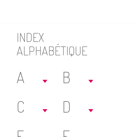
INDEX
ALPHABÉTIQUE
A
B
C
D
E
F