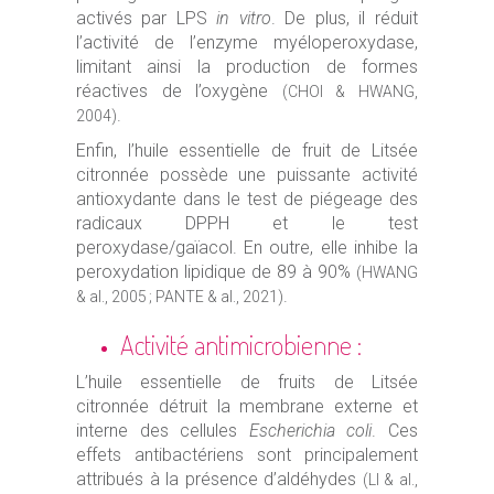
activés par LPS
in vitro
. De plus, il réduit
l’activité de l’enzyme myéloperoxydase,
limitant ainsi la production de formes
réactives de l’oxygène
(CHOI & HWANG,
.
2004)
Enfin, l’huile essentielle de fruit de Litsée
citronnée possède une puissante activité
antioxydante dans le test de piégeage des
radicaux DPPH et le test
peroxydase/gaïacol. En outre, elle inhibe la
peroxydation lipidique de 89 à 90%
(HWANG
.
& al., 2005 ; PANTE & al., 2021)
Activité antimicrobienne :
L’huile essentielle de fruits de Litsée
citronnée détruit la membrane externe et
interne des cellules
Escherichia coli
. Ces
effets antibactériens sont principalement
attribués à la présence d’aldéhydes
(LI & al.,