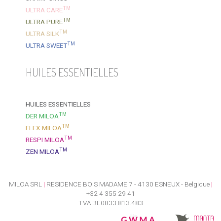
TM
ULTRA CARE
TM
ULTRA PURE
TM
ULTRA SILK
TM
ULTRA SWEET
HUILES ESSENTIELLES
HUILES ESSENTIELLES
TM
DER MILOA
TM
FLEX MILOA
TM
RESPI MILOA
TM
ZEN MILOA
MILOA SRL
|
RESIDENCE BOIS MADAME 7 - 4130 ESNEUX - Belgique
|
+32 4 355 29 41
TVA BE0833.813.483