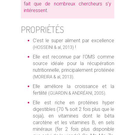
fait que de nombreux chercheurs s’y
intéressent.
PROPRIÉTÉS
C’est le super aliment par excellence
!
(HOSSEINI & al, 2013)
Elle est reconnue par l’OMS comme
source idéale pour la récupération
nutritionnelle, principalement protéinée
.
(MOREIRA & al, 2013)
Elle améliore la croissance et la
fertilité
.
(GUARDIN & ANDRÉANI, 2005)
Elle est riche en protéines hyper
digestibles (70 % soit 2 fois plus que le
soja), en vitamines dont le bêta
carotène et les vitamines B, en sels
minéraux (fer 2 fois plus disponible