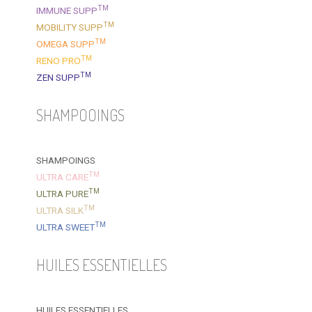
TM
IMMUNE SUPP
TM
MOBILITY SUPP
TM
OMEGA SUPP
TM
RENO PRO
TM
ZEN SUPP
SHAMPOOINGS
SHAMPOINGS
TM
ULTRA CARE
TM
ULTRA PURE
TM
ULTRA SILK
TM
ULTRA SWEET
HUILES ESSENTIELLES
HUILES ESSENTIELLES