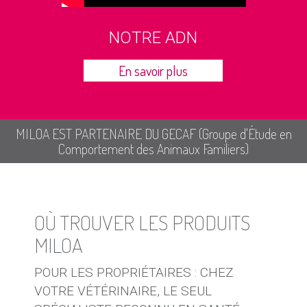
NOTRE ADN
En savoir plus
MILOA EST PARTENAIRE DU GECAF (Groupe d'Étude en
Comportement des Animaux Familiers)
OÙ TROUVER LES PRODUITS
MILOA
POUR LES PROPRIÉTAIRES : CHEZ
VOTRE VÉTÉRINAIRE, LE SEUL