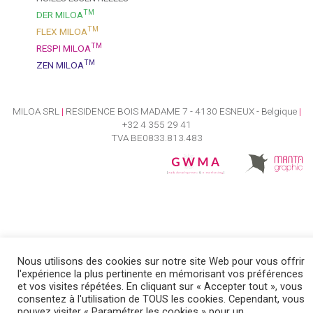
TM
DER MILOA
TM
FLEX MILOA
TM
RESPI MILOA
TM
ZEN MILOA
MILOA SRL
|
RESIDENCE BOIS MADAME 7 - 4130 ESNEUX - Belgique
|
+32 4 355 29 41
TVA BE0833.813.483
Nous utilisons des cookies sur notre site Web pour vous offrir
l'expérience la plus pertinente en mémorisant vos préférences
et vos visites répétées. En cliquant sur « Accepter tout », vous
consentez à l'utilisation de TOUS les cookies. Cependant, vous
pouvez visiter « Paramétrer les cookies » pour un