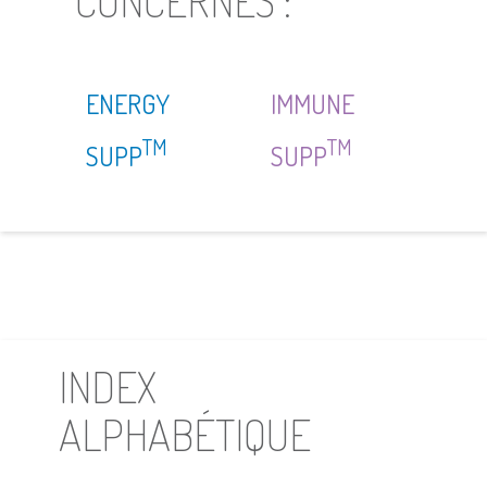
CONCERNÉS :
ENERGY
IMMUNE
TM
TM
SUPP
SUPP
INDEX
ALPHABÉTIQUE