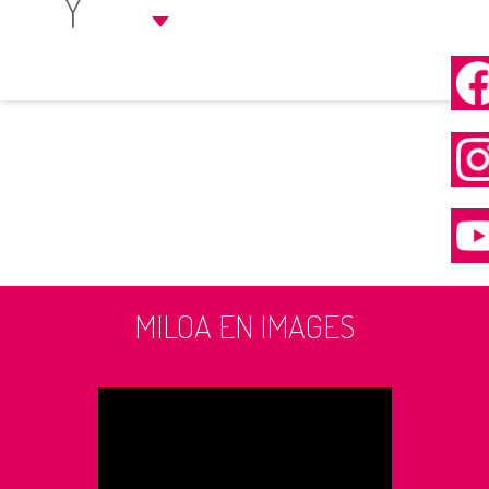
Y
MILOA EN IMAGES