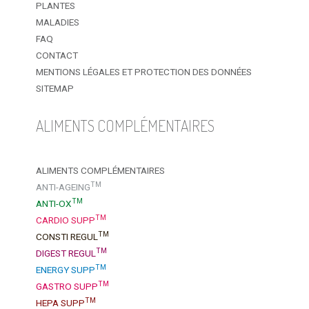
PLANTES
MALADIES
FAQ
CONTACT
MENTIONS LÉGALES ET PROTECTION DES DONNÉES
SITEMAP
ALIMENTS COMPLÉMENTAIRES
ALIMENTS COMPLÉMENTAIRES
TM
ANTI-AGEING
TM
ANTI-OX
TM
CARDIO SUPP
TM
CONSTI REGUL
TM
DIGEST REGUL
TM
ENERGY SUPP
TM
GASTRO SUPP
TM
HEPA SUPP