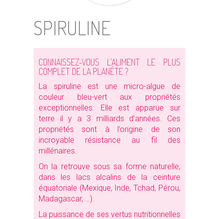
SPIRULINE
CONNAISSEZ-VOUS L’ALIMENT LE PLUS
COMPLET DE LA PLANÈTE ?
La spiruline est une micro-algue de
couleur bleu-vert aux propriétés
exceptionnelles. Elle est apparue sur
terre il y a 3 milliards d’années. Ces
propriétés sont à l’origine de son
incroyable résistance au fil des
millénaires.
On la retrouve sous sa forme naturelle,
dans les lacs alcalins de la ceinture
équatoriale (Mexique, Inde, Tchad, Pérou,
Madagascar, …).
La puissance de ses vertus nutritionnelles