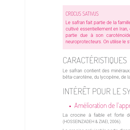
CROCUS SATIVUS
Le safran fait partie de la famil
cultivé essentiellement en Iran
partie due à son caroténoïd
neuroprotecteurs. On utilise le 
CARACTÉRISTIQUES
Le safran contient des minéraux
bêta-carotène, du lycopène, de la 
INTÉRÊT POUR LE 
Amélioration de l’app
La crocine à faible et forte d
.
(HOSSEINZADEH & ZIAEI, 2006)