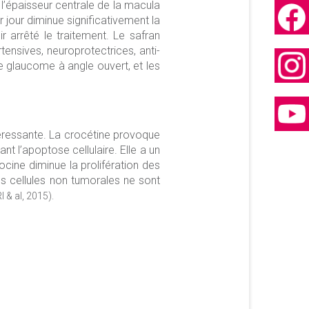
 l’épaisseur centrale de la macula
 jour diminue significativement la
 arrêté le traitement. Le safran
tensives, neuroprotectrices, anti-
le glaucome à angle ouvert, et les
intéressante. La crocétine provoque
nt l’apoptose cellulaire. Elle a un
rocine diminue la prolifération des
es cellules non tumorales ne sont
& al, 2015).