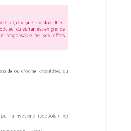
 haut, d’origine orientale. Il est
 couleur du safran est en grande
nt responsable de ses effets
oside ou crocine, crocétine), du
e par la hyoscine (scopolamine)