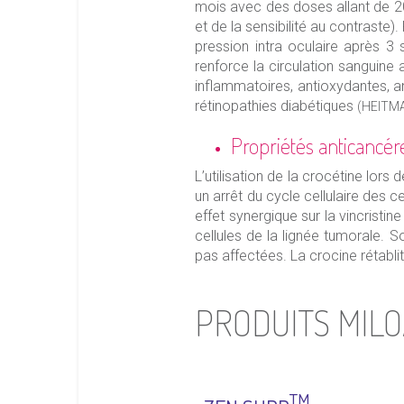
mois avec des doses allant de 20 
et de la sensibilité au contraste
pression intra oculaire après 3
renforce la circulation sanguine 
inflammatoires, antioxydantes, an
rétinopathies diabétiques
(HEITMA
Propriétés anticancér
L’utilisation de la crocétine lors
un arrêt du cycle cellulaire des c
effet synergique sur la vincristin
cellules de la lignée tumorale. 
pas affectées. La crocine rétablit
PRODUITS MILO
TM