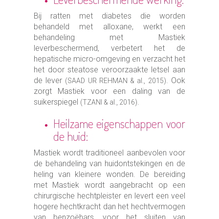
Bij ratten met diabetes die worden
behandeld met alloxane, werkt een
behandeling met Mastiek
leverbeschermend, verbetert het de
hepatische micro-omgeving en verzacht het
het door steatose veroorzaakte letsel aan
de lever
. Ook
(SAAD UR REHMAN & al., 2015)
zorgt Mastiek voor een daling van de
suikerspiegel
.
(TZANI & al., 2016)
Heilzame eigenschappen voor
de huid:
Mastiek wordt traditioneel aanbevolen voor
de behandeling van huidontstekingen en de
heling van kleinere wonden. De bereiding
met Mastiek wordt aangebracht op een
chirurgische hechtpleister en levert een veel
hogere hechtkracht dan het hechtvermogen
van benzoëhars, voor het sluiten van