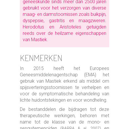
geneeskunde sinds meer dan 2500 jaren
gebruikt voor het verzorgen van diverse
maag- en darmstoornissen zoals buikpijn,
dyspepsie, gastritis en maagzweren.
Herodotus en Aristoteles getuigden
reeds over de heilzame eigenschappen
van Mastiek.
KENMERKEN
In 2015 heeft het Europees
Geneesmiddelenagentschap (EMA) het
gebruik van Mastiek erkend als middel om
spijsverteringsstoornissen te verhelpen en
voor de symptomatische behandeling van
lichte huidontstekingen en voor wondheling.
De bestanddelen die bijdragen tot deze
therapeutische werkingen, behoren met
name tot de klasse van de mono- en
sesquiterpenoïden
en
(BARRA & al, 2007)