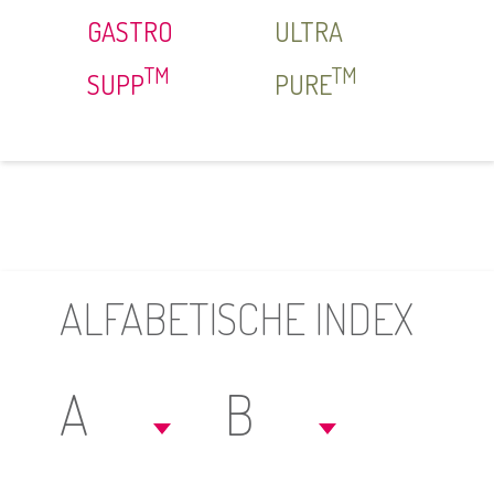
GASTRO
ULTRA
TM
TM
SUPP
PURE
ALFABETISCHE INDEX
A
B