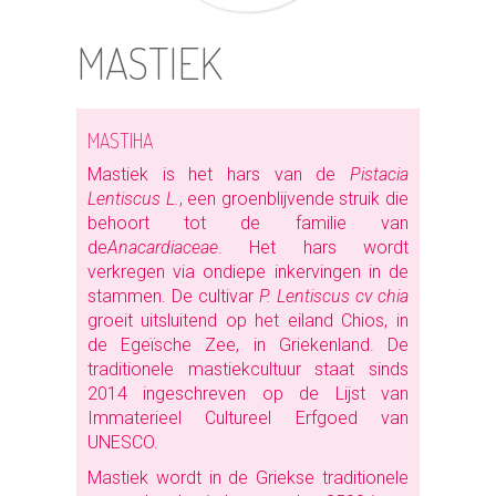
MASTIEK
MASTIHA
Mastiek is het hars van de
Pistacia
Lentiscus L.
, een groenblijvende struik die
behoort tot de familie van
de
Anacardiaceae
. Het hars wordt
verkregen via ondiepe inkervingen in de
stammen. De cultivar
P. Lentiscus cv chia
groeit uitsluitend op het eiland Chios, in
de Egeïsche Zee, in Griekenland. De
traditionele mastiekcultuur staat sinds
2014 ingeschreven op de Lijst van
Immaterieel Cultureel Erfgoed van
UNESCO.
Mastiek wordt in de Griekse traditionele