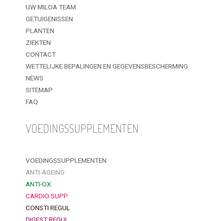
UW MILOA TEAM
GETUIGENISSEN
PLANTEN
ZIEKTEN
CONTACT
WETTELIJKE BEPALINGEN EN GEGEVENSBESCHERMING
NEWS
SITEMAP
FAQ
VOEDINGSSUPPLEMENTEN
VOEDINGSSUPPLEMENTEN
ANTI-AGEING
ANTI-OX
CARDIO SUPP
CONSTI REGUL
DIGEST REGUL