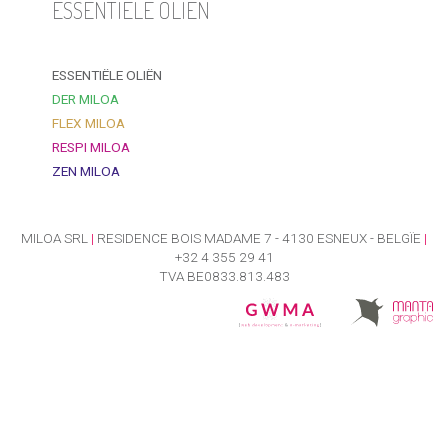
ESSENTIËLE OLIËN
ESSENTIËLE OLIËN
DER MILOA
FLEX MILOA
RESPI MILOA
ZEN MILOA
MILOA SRL
|
RESIDENCE BOIS MADAME 7 - 4130 ESNEUX - BELGÏE
|
+32 4 355 29 41
TVA BE0833.813.483