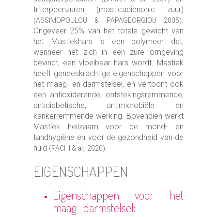
triterpeenzuren (masticadienonic zuur)
.
(ASSIMOPOULOU & PAPAGEORGIOU 2005)
Ongeveer 25% van het totale gewicht van
het Mastiekhars is een polymeer dat,
wanneer het zich in een zure omgeving
bevindt, een vloeibaar hars wordt. Mastiek
heeft geneeskrachtige eigenschappen voor
het maag- en darmstelsel, en vertoont ook
een antioxiderende, ontstekingsremmende,
antidiabetische, antimicrobiële en
kankerremmende werking. Bovendien werkt
Mastiek heilzaam voor de mond- en
tandhygiëne en voor de gezondheid van de
huid
.
(PACHI & al., 2020)
EIGENSCHAPPEN
Eigenschappen voor het
maag- darmstelsel: