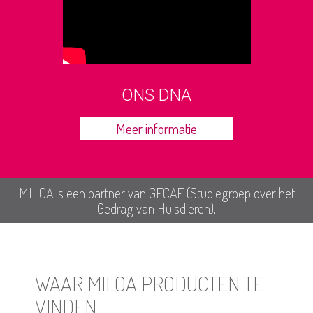
ONS DNA
Meer informatie
MILOA is een partner van GECAF (Studiegroep over het
Gedrag van Huisdieren).
WAAR MILOA PRODUCTEN TE
VINDEN