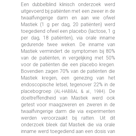
Een dubbelblind klinisch onderzoek werd
uitgevoerd bij patiënten met een zweer in de
twaalfvingerige darm en aan wie ofwel
Mastiek (1 g per dag, 20 patiënten) werd
toegediend ofwel een placebo (lactose, 1 g
per dag, 18 patiënten), via orale inname
gedurende twee weken. De inname van
Mastiek vermindert de symptomen bij 80%
van de patiënten, in vergelijking met 50%
voor de patiënten die een placebo kregen.
Bovendien zagen 70% van de patiënten die
Mastiek kregen, een genezing van het
endoscopische letsel, tegenover 22% in de
placebogroep
. De
(AL-HABBAL & al., 1984)
doeltreffendheid van Mastiek werd ook
getest voor maagzweren en zweren in de
twaalfvingerige darm die via experimenten
werden veroorzaakt bij ratten. Uit dit
onderzoek bleek dat Mastiek die via orale
inname werd toegediend aan een dosis van