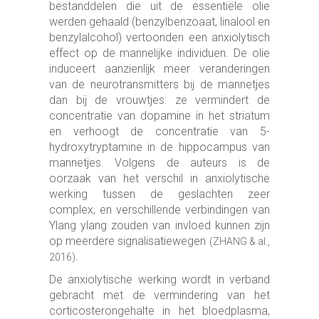
bestanddelen die uit de essentiële olie
werden gehaald (benzylbenzoaat, linalool en
benzylalcohol) vertoonden een anxiolytisch
effect op de mannelijke individuen. De olie
induceert aanzienlijk meer veranderingen
van de neurotransmitters bij de mannetjes
dan bij de vrouwtjes: ze vermindert de
concentratie van dopamine in het striatum
en verhoogt de concentratie van 5-
hydroxytryptamine in de hippocampus van
mannetjes. Volgens de auteurs is de
oorzaak van het verschil in anxiolytische
werking tussen de geslachten zeer
complex, en verschillende verbindingen van
Ylang ylang zouden van invloed kunnen zijn
op meerdere signalisatiewegen
(ZHANG & al.,
.
2016)
De anxiolytische werking wordt in verband
gebracht met de vermindering van het
corticosterongehalte in het bloedplasma,