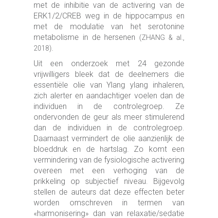
met de inhibitie van de activering van de
ERK1/2/CREB weg in de hippocampus en
met de modulatie van het serotonine
metabolisme in de hersenen
(ZHANG & al.,
.
2018)
Uit een onderzoek met 24 gezonde
vrijwilligers bleek dat de deelnemers die
essentiële olie van Ylang ylang inhaleren,
zich alerter en aandachtiger voelen dan de
individuen in de controlegroep. Ze
ondervonden de geur als meer stimulerend
dan de individuen in de controlegroep.
Daarnaast vermindert de olie aanzienlijk de
bloeddruk en de hartslag. Zo komt een
vermindering van de fysiologische activering
overeen met een verhoging van de
prikkeling op subjectief niveau. Bijgevolg
stellen de auteurs dat deze effecten beter
worden omschreven in termen van
«harmonisering» dan van relaxatie/sedatie