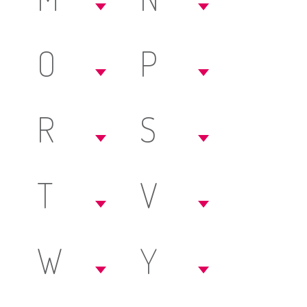
O
P
R
S
T
V
W
Y