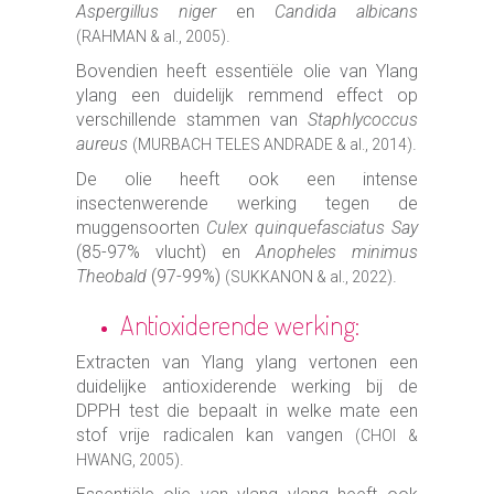
Aspergillus niger
en
Candida albicans
.
(RAHMAN & al., 2005)
Bovendien heeft essentiële olie van Ylang
ylang een duidelijk remmend effect op
verschillende stammen van
Staphlycoccus
aureus
.
(MURBACH TELES ANDRADE & al., 2014)
De olie heeft ook een intense
insectenwerende werking tegen de
muggensoorten
Culex quinquefasciatus Say
(85-97% vlucht) en
Anopheles minimus
Theobald
(97-99%)
.
(SUKKANON & al., 2022)
Antioxiderende werking:
Extracten van Ylang ylang vertonen een
duidelijke antioxiderende werking bij de
DPPH test die bepaalt in welke mate een
stof vrije radicalen kan vangen
(CHOI &
.
HWANG, 2005)