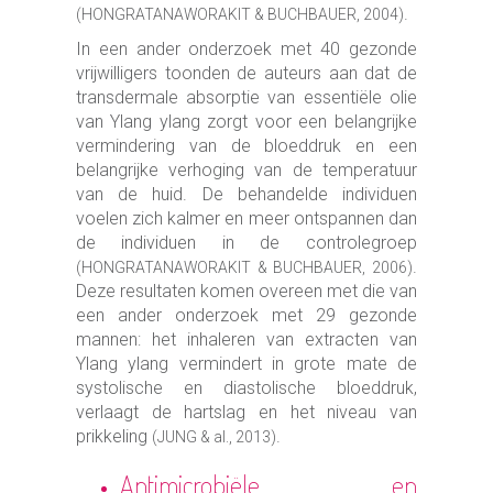
.
(HONGRATANAWORAKIT & BUCHBAUER, 2004)
In een ander onderzoek met 40 gezonde
vrijwilligers toonden de auteurs aan dat de
transdermale absorptie van essentiële olie
van Ylang ylang zorgt voor een belangrijke
vermindering van de bloeddruk en een
belangrijke verhoging van de temperatuur
van de huid. De behandelde individuen
voelen zich kalmer en meer ontspannen dan
de individuen in de controlegroep
.
(HONGRATANAWORAKIT & BUCHBAUER, 2006)
Deze resultaten komen overeen met die van
een ander onderzoek met 29 gezonde
mannen: het inhaleren van extracten van
Ylang ylang vermindert in grote mate de
systolische en diastolische bloeddruk,
verlaagt de hartslag en het niveau van
prikkeling
.
(JUNG & al., 2013)
Antimicrobiële en