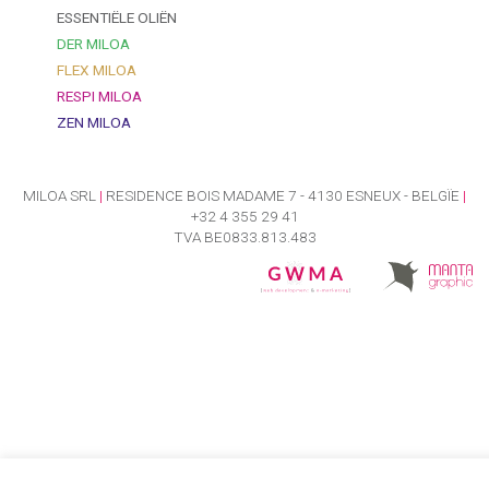
ESSENTIËLE OLIËN
DER MILOA
FLEX MILOA
RESPI MILOA
ZEN MILOA
MILOA SRL
|
RESIDENCE BOIS MADAME 7 - 4130 ESNEUX - BELGÏE
|
+32 4 355 29 41
TVA BE0833.813.483