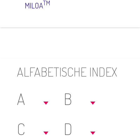
TM
MILOA
ALFABETISCHE INDEX
A
B
C
D