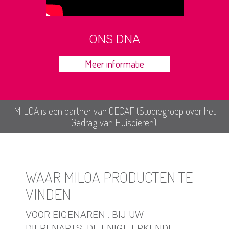
ONS DNA
Meer informatie
MILOA is een partner van GECAF (Studiegroep over het
Gedrag van Huisdieren).
WAAR MILOA PRODUCTEN TE
VINDEN
VOOR EIGENAREN : BIJ UW
DIERENARTS, DE ENIGE ERKENDE