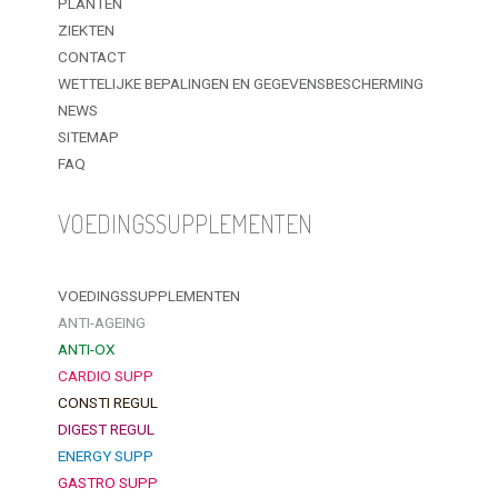
PLANTEN
ZIEKTEN
CONTACT
WETTELIJKE BEPALINGEN EN GEGEVENSBESCHERMING
NEWS
SITEMAP
FAQ
VOEDINGSSUPPLEMENTEN
VOEDINGSSUPPLEMENTEN
ANTI-AGEING
ANTI-OX
CARDIO SUPP
CONSTI REGUL
DIGEST REGUL
ENERGY SUPP
GASTRO SUPP