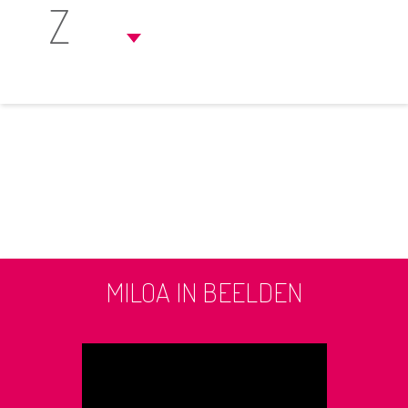
Z
MILOA IN BEELDEN