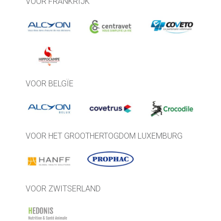
VOOR FRANKRIJK
VOOR BELGÏE
VOOR HET GROOTHERTOGDOM LUXEMBURG
VOOR ZWITSERLAND