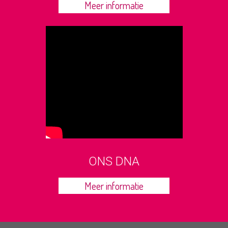
Meer informatie
ONS DNA
Meer informatie