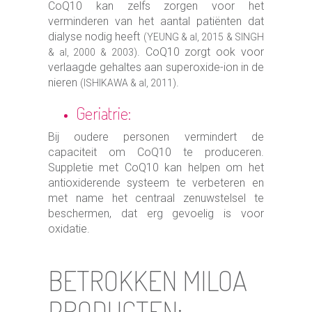
CoQ10 kan zelfs zorgen voor het
verminderen van het aantal patiënten dat
dialyse nodig heeft
(YEUNG & al, 2015 & SINGH
. CoQ10 zorgt ook voor
& al, 2000 & 2003)
verlaagde gehaltes aan superoxide-ion in de
nieren
.
(ISHIKAWA & al, 2011)
Geriatrie:
Bij oudere personen vermindert de
capaciteit om CoQ10 te produceren.
Suppletie met CoQ10 kan helpen om het
antioxiderende systeem te verbeteren en
met name het centraal zenuwstelsel te
beschermen, dat erg gevoelig is voor
oxidatie.
BETROKKEN MILOA
PRODUCTEN: