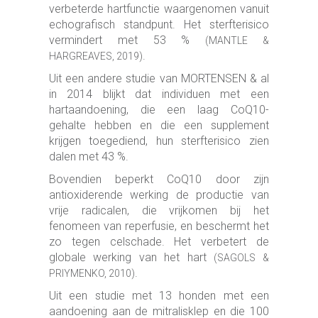
verbeterde hartfunctie waargenomen vanuit
echografisch standpunt. Het sterfterisico
vermindert met 53 %
(MANTLE &
.
HARGREAVES, 2019)
Uit een andere studie van MORTENSEN & al
in 2014 blijkt dat individuen met een
hartaandoening, die een laag CoQ10-
gehalte hebben en die een supplement
krijgen toegediend, hun sterfterisico zien
dalen met 43 %.
Bovendien beperkt CoQ10 door zijn
antioxiderende werking de productie van
vrije radicalen, die vrijkomen bij het
fenomeen van reperfusie, en beschermt het
zo tegen celschade. Het verbetert de
globale werking van het hart
(SAGOLS &
.
PRIYMENKO, 2010)
Uit een studie met 13 honden met een
aandoening aan de mitralisklep en die 100