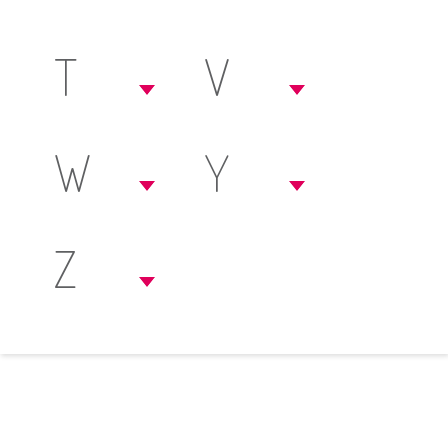
T
V
W
Y
Z