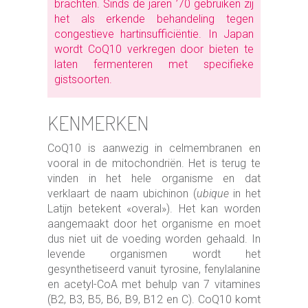
brachten. Sinds de jaren ’70 gebruiken zij
het als erkende behandeling tegen
congestieve hartinsufficiëntie. In Japan
wordt CoQ10 verkregen door bieten te
laten fermenteren met specifieke
gistsoorten.
KENMERKEN
CoQ10 is aanwezig in celmembranen en
vooral in de mitochondriën. Het is terug te
vinden in het hele organisme en dat
verklaart de naam ubichinon (
ubique
in het
Latijn betekent «overal»). Het kan worden
aangemaakt door het organisme en moet
dus niet uit de voeding worden gehaald. In
levende organismen wordt het
gesynthetiseerd vanuit tyrosine, fenylalanine
en acetyl-CoA met behulp van 7 vitamines
(B2, B3, B5, B6, B9, B12 en C). CoQ10 komt