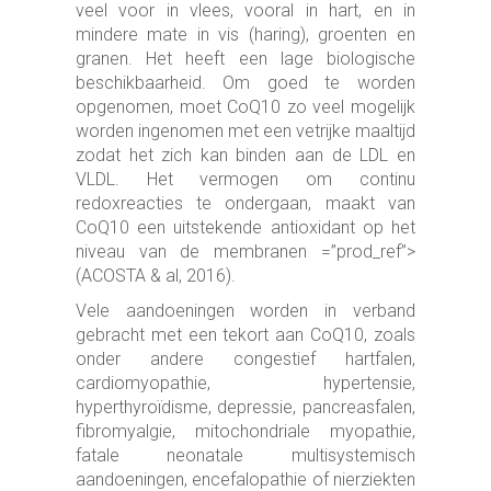
veel voor in vlees, vooral in hart, en in
mindere mate in vis (haring), groenten en
granen. Het heeft een lage biologische
beschikbaarheid. Om goed te worden
opgenomen, moet CoQ10 zo veel mogelijk
worden ingenomen met een vetrijke maaltijd
zodat het zich kan binden aan de LDL en
VLDL. Het vermogen om continu
redoxreacties te ondergaan, maakt van
CoQ10 een uitstekende antioxidant op het
niveau van de membranen =”prod_ref”>
(ACOSTA & al, 2016).
Vele aandoeningen worden in verband
gebracht met een tekort aan CoQ10, zoals
onder andere congestief hartfalen,
cardiomyopathie, hypertensie,
hyperthyroïdisme, depressie, pancreasfalen,
fibromyalgie, mitochondriale myopathie,
fatale neonatale multisystemisch
aandoeningen, encefalopathie of nierziekten