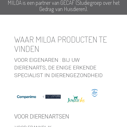
MILOA is een partner van GECAF (Studiegroep over het
Gedrag van Huisdieren).
WAAR MILOA PRODUCTEN TE
VINDEN
VOOR EIGENAREN : BIJ UW
DIERENARTS, DE ENIGE ERKENDE
SPECIALIST IN DIERENGEZONDHEID
VOOR DIERENARTSEN