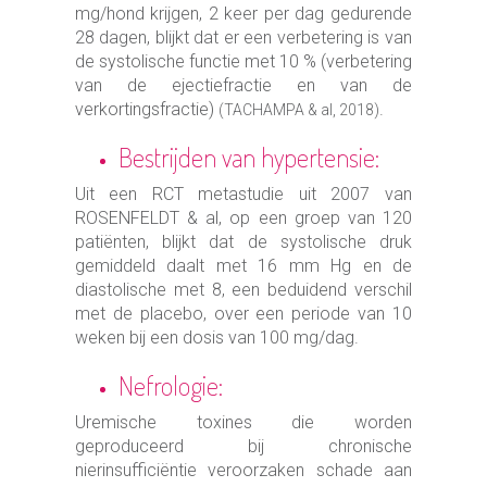
mg/hond krijgen, 2 keer per dag gedurende
28 dagen, blijkt dat er een verbetering is van
de systolische functie met 10 % (verbetering
van de ejectiefractie en van de
verkortingsfractie)
.
(TACHAMPA & al, 2018)
Bestrijden van hypertensie:
Uit een RCT metastudie uit 2007 van
ROSENFELDT & al, op een groep van 120
patiënten, blijkt dat de systolische druk
gemiddeld daalt met 16 mm Hg en de
diastolische met 8, een beduidend verschil
met de placebo, over een periode van 10
weken bij een dosis van 100 mg/dag.
Nefrologie:
Uremische toxines die worden
geproduceerd bij chronische
nierinsufficiëntie veroorzaken schade aan