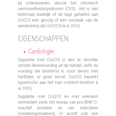
bij volwassenen, alsook het chronisch
vermoeidheidssyndroom (CVS). Het is niet
helemaal duidelijk of de lage gehaltes aan
CoQ10 een gevolg of een oorzaak van de
aandoening zijn
(ACOSTA & al, 2016).
EIGENSCHAPPEN
Cardiologie:
Suppletie met CoQ10 is des te zinvoller
omdat dierenvoeding uit de handel, zelfs de
voeding die bestemd is voor dieren met
hartfalen, er geen bevat. CoQ10 beperkt
hypertrofie aan het hart
(HARKER-MURRAY &
.
al, 2000)
Suppletie met CoQ10 en met selenium
vermindert sterk het niveau van pro-BNP, C-
reactief proteïne en van selectines
(onstekingsmarkers). Er wordt ook een