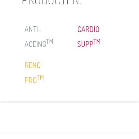
ANTI-
CARDIO
TM
TM
AGEING
SUPP
RENO
TM
PRO