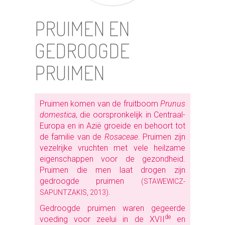
PRUIMEN EN
GEDROOGDE
PRUIMEN
Pruimen komen van de fruitboom
Prunus
domestica
, die oorspronkelijk in Centraal-
Europa en in Azië groeide en behoort tot
de familie van de
Rosaceae
. Pruimen zijn
vezelrijke vruchten met vele heilzame
eigenschappen voor de gezondheid.
Pruimen die men laat drogen zijn
gedroogde pruimen
(STAWEWICZ-
.
SAPUNTZAKIS, 2013)
Gedroogde pruimen waren gegeerde
de
voeding voor zeelui in de XVII
en