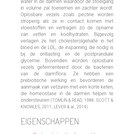
water in de darmen waardoor de stoelgang
in volume zal toenemen en zachter wordt.
Oplosbare vezels zoals pectine worden
stroperig als ze in contact komen met
vloeistoffen en vertragen zo de opname
van vetten en koolhydraten. Bijgevolg
verlagen ze het cholesterolgehalte in het
bloed en de LDL, de inspanning die nodig is
bij de ontlasting en de postprandiale
glycemie. Bovendien worden oplosbare
vezels gefermenteerd door de bacteriën
van de darmflora. Ze hebben een
prebiotische werking en bevorderen de
aanmaak van vetzuren met een korte keten,
die homeostase in de darmen helpen te
ondersteunen
(TOMLIN & READ, 1988 ; SCOTT &
.
KNOWLES, 2011 ; LEVER & al., 2014)
EIGENSCHAPPEN