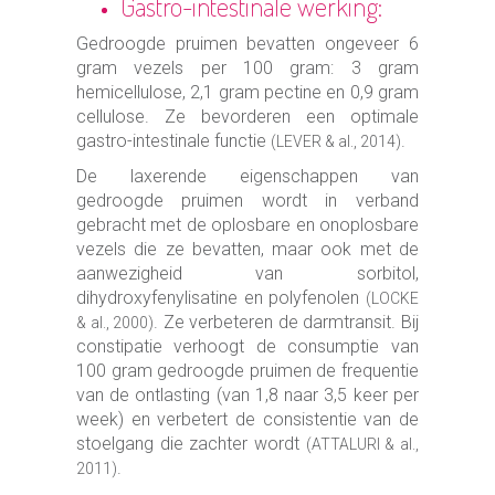
Gastro-intestinale werking:
Gedroogde pruimen bevatten ongeveer 6
gram vezels per 100 gram: 3 gram
hemicellulose, 2,1 gram pectine en 0,9 gram
cellulose. Ze bevorderen een optimale
gastro-intestinale functie
.
(LEVER & al., 2014)
De laxerende eigenschappen van
gedroogde pruimen wordt in verband
gebracht met de oplosbare en onoplosbare
vezels die ze bevatten, maar ook met de
aanwezigheid van sorbitol,
dihydroxyfenylisatine en polyfenolen
(LOCKE
. Ze verbeteren de darmtransit. Bij
& al., 2000)
constipatie verhoogt de consumptie van
100 gram gedroogde pruimen de frequentie
van de ontlasting (van 1,8 naar 3,5 keer per
week) en verbetert de consistentie van de
stoelgang die zachter wordt
(ATTALURI & al.,
.
2011)