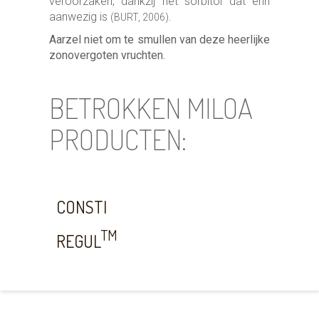
veroorzaken, dankzij het sorbitol dat erin
aanwezig is
.
(BURT, 2006)
Aarzel niet om te smullen van deze heerlijke
zonovergoten vruchten.
BETROKKEN MILOA
PRODUCTEN:
CONSTI
TM
REGUL