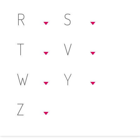
R
S
T
V
W
Y
Z