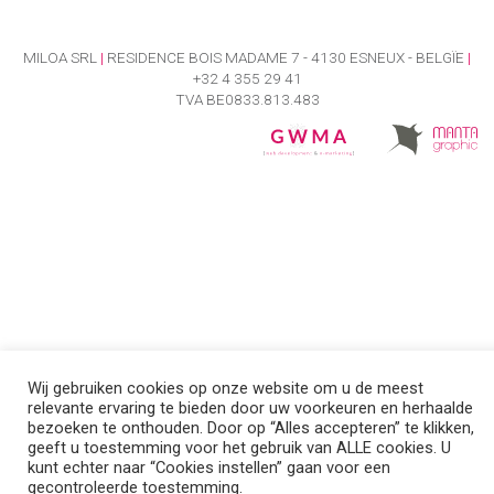
MILOA SRL
|
RESIDENCE BOIS MADAME 7 - 4130 ESNEUX - BELGÏE
|
+32 4 355 29 41
TVA BE0833.813.483
Wij gebruiken cookies op onze website om u de meest
relevante ervaring te bieden door uw voorkeuren en herhaalde
bezoeken te onthouden. Door op “Alles accepteren” te klikken,
geeft u toestemming voor het gebruik van ALLE cookies. U
kunt echter naar “Cookies instellen” gaan voor een
gecontroleerde toestemming.