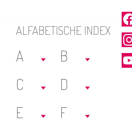
ALFABETISCHE INDEX
A
B
C
D
E
F