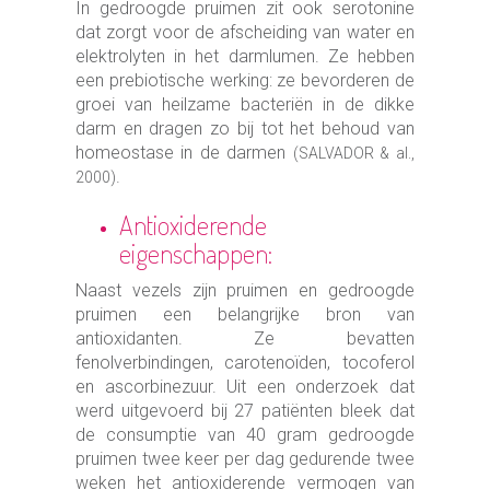
In gedroogde pruimen zit ook serotonine
dat zorgt voor de afscheiding van water en
elektrolyten in het darmlumen. Ze hebben
een prebiotische werking: ze bevorderen de
groei van heilzame bacteriën in de dikke
darm en dragen zo bij tot het behoud van
homeostase in de darmen
(SALVADOR & al.,
.
2000)
Antioxiderende
eigenschappen:
Naast vezels zijn pruimen en gedroogde
pruimen een belangrijke bron van
antioxidanten. Ze bevatten
fenolverbindingen, carotenoïden, tocoferol
en ascorbinezuur. Uit een onderzoek dat
werd uitgevoerd bij 27 patiënten bleek dat
de consumptie van 40 gram gedroogde
pruimen twee keer per dag gedurende twee
weken het antioxiderende vermogen van