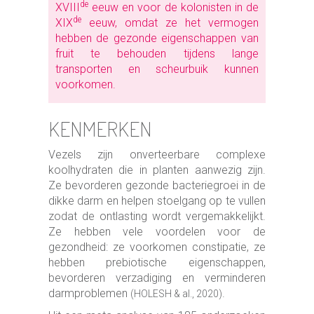
de
XVIII
eeuw en voor de kolonisten in de
de
XIX
eeuw, omdat ze het vermogen
hebben de gezonde eigenschappen van
fruit te behouden tijdens lange
transporten en scheurbuik kunnen
voorkomen.
KENMERKEN
Vezels zijn onverteerbare complexe
koolhydraten die in planten aanwezig zijn.
Ze bevorderen gezonde bacteriegroei in de
dikke darm en helpen stoelgang op te vullen
zodat de ontlasting wordt vergemakkelijkt.
Ze hebben vele voordelen voor de
gezondheid: ze voorkomen constipatie, ze
hebben prebiotische eigenschappen,
bevorderen verzadiging en verminderen
darmproblemen
.
(HOLESH & al., 2020)