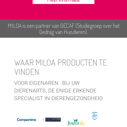
MILOA is een partner van GECAF (Studiegroep over het
Gedrag van Huisdieren).
WAAR MILOA PRODUCTEN TE
VINDEN
VOOR EIGENAREN : BIJ UW
DIERENARTS, DE ENIGE ERKENDE
SPECIALIST IN DIERENGEZONDHEID