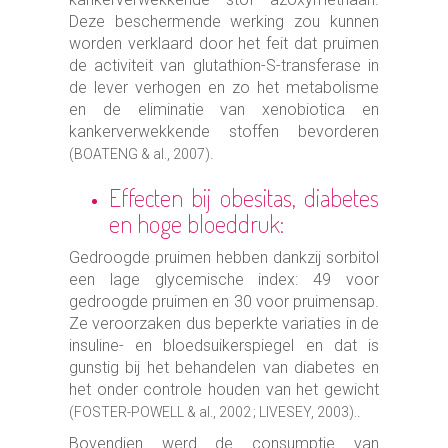
Deze beschermende werking zou kunnen
worden verklaard door het feit dat pruimen
de activiteit van glutathion-S-transferase in
de lever verhogen en zo het metabolisme
en de eliminatie van xenobiotica en
kankerverwekkende stoffen bevorderen
.
(BOATENG & al., 2007)
Effecten bij obesitas, diabetes
en hoge bloeddruk:
Gedroogde pruimen hebben dankzij sorbitol
een lage glycemische index: 49 voor
gedroogde pruimen en 30 voor pruimensap.
Ze veroorzaken dus beperkte variaties in de
insuline- en bloedsuikerspiegel en dat is
gunstig bij het behandelen van diabetes en
het onder controle houden van het gewicht
.
(FOSTER-POWELL & al., 2002 ; LIVESEY, 2003).
Bovendien werd de consumptie van