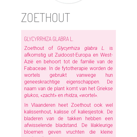
ZOETHOUT
GLYCYRRHIZA GLABRA L.
Zoethout of
Glycyrrhiza glabra L.
is
afkomstig uit Zuidoost-Europa en West-
Azië en behoort tot de familie van de
Fabaceae. In de fytotherapie worden de
wortels gebruikt vanwege hun
geneeskrachtige eigenschappen. De
naam van de plant komt van het Griekse
glukos
, «zacht» en
rhidza
, «wortel».
In Vlaanderen heet Zoethout ook wel
kalissenhout, kalisse of kaliesjestok. De
bladeren van de takken hebben een
afwisselende bladstand. De lilakleurige
bloemen geven vruchten die kleine