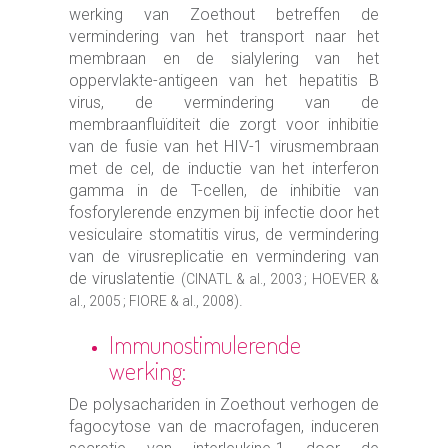
werking van Zoethout betreffen de
vermindering van het transport naar het
membraan en de sialylering van het
oppervlakte-antigeen van het hepatitis B
virus, de vermindering van de
membraanfluïditeit die zorgt voor inhibitie
van de fusie van het HIV-1 virusmembraan
met de cel, de inductie van het interferon
gamma in de T-cellen, de inhibitie van
fosforylerende enzymen bij infectie door het
vesiculaire stomatitis virus, de vermindering
van de virusreplicatie en vermindering van
de viruslatentie
(CINATL & al., 2003 ; HOEVER &
.
al., 2005 ; FIORE & al., 2008)
Immunostimulerende
werking:
De polysachariden in Zoethout verhogen de
fagocytose van de macrofagen, induceren