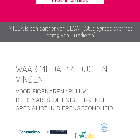
MILOA is een partner van GECAF (Studiegroep over het
Gedrag van Huisdieren).
WAAR MILOA PRODUCTEN TE
VINDEN
VOOR EIGENAREN : BIJ UW
DIERENARTS, DE ENIGE ERKENDE
SPECIALIST IN DIERENGEZONDHEID