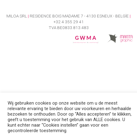
MILOA SRL
|
RESIDENCE BOIS MADAME 7 - 4130 ESNEUX - BELGÏE
|
+32 4 355 29 41
TVA BE0833.813.483
Wij gebruiken cookies op onze website om u de meest
relevante ervaring te bieden door uw voorkeuren en herhaalde
bezoeken te onthouden. Door op “Alles accepteren” te klikken,
geeft u toestemming voor het gebruik van ALLE cookies. U
kunt echter naar “Cookies instellen” gaan voor een
gecontroleerde toestemming.