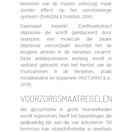
hersenen van de muizen verhoogt, maar
zonder effect op het serotoninerge
systeem
.
(DHINGRA & SHARMA, 2006)
Daarnaast beperkt Zoethoutextract
depressie die wordt geïnduceerd door
reserpine, een molecule die zware
depressie veroorzaakt doordat het de
biogene aminen in de hersenen verarmt.
Deze antidepressieve werking wordt in
verband gebracht met het herstel van de
monoaminen in de hersenen, zoals
noradrenaline en dopamine
(PASTORINO & al.,
.
2018)
VOORZORGSMAATREGELEN
Als glycyrrhizine in grote hoeveelheden
wordt ingenomen, heeft het bijwerkingen die
gelijkaardig zijn aan die van aldosteron. Dit
hormoon kan vloeistofretentie in weefsels