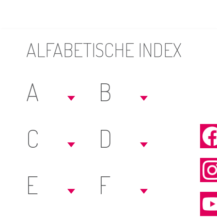
ALFABETISCHE INDEX
A
B
C
D
E
F