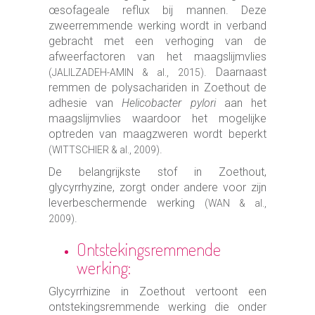
œsofageale reflux bij mannen. Deze
zweerremmende werking wordt in verband
gebracht met een verhoging van de
afweerfactoren van het maagslijmvlies
. Daarnaast
(JALILZADEH-AMIN & al., 2015)
remmen de polysachariden in Zoethout de
adhesie van
Helicobacter pylori
aan het
maagslijmvlies waardoor het mogelijke
optreden van maagzweren wordt beperkt
.
(WITTSCHIER & al., 2009)
De belangrijkste stof in Zoethout,
glycyrrhyzine, zorgt onder andere voor zijn
leverbeschermende werking
(WAN & al.,
.
2009)
Ontstekingsremmende
werking:
Glycyrrhizine in Zoethout vertoont een
ontstekingsremmende werking die onder