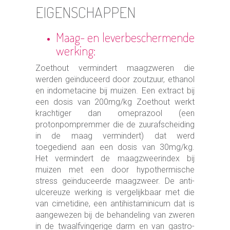
EIGENSCHAPPEN
Maag- en leverbeschermende
werking:
Zoethout vermindert maagzweren die
werden geïnduceerd door zoutzuur, ethanol
en indometacine bij muizen. Een extract bij
een dosis van 200mg/kg Zoethout werkt
krachtiger dan omeprazool (een
protonpompremmer die de zuurafscheiding
in de maag vermindert) dat werd
toegediend aan een dosis van 30mg/kg.
Het vermindert de maagzweerindex bij
muizen met een door hypothermische
stress geïnduceerde maagzweer. De anti-
ulcereuze werking is vergelijkbaar met die
van cimetidine, een antihistaminicum dat is
aangewezen bij de behandeling van zweren
in de twaalfvingerige darm en van gastro-